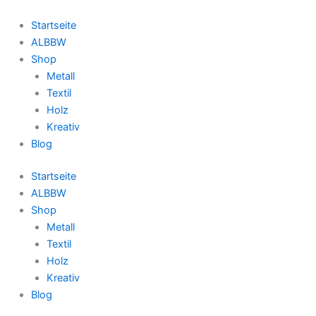
Zum
Inhalt
Startseite
springen
ALBBW
Shop
Metall
Textil
Holz
Kreativ
Blog
Startseite
ALBBW
Shop
Metall
Textil
Holz
Kreativ
Blog