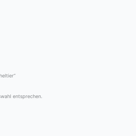
eltier“
swahl entsprechen.