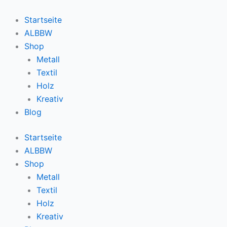
Zum
Inhalt
Startseite
springen
ALBBW
Shop
Metall
Textil
Holz
Kreativ
Blog
Startseite
ALBBW
Shop
Metall
Textil
Holz
Kreativ