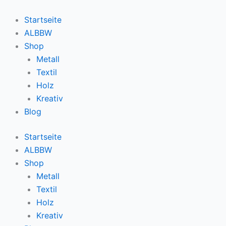
Zum
Inhalt
Startseite
springen
ALBBW
Shop
Metall
Textil
Holz
Kreativ
Blog
Startseite
ALBBW
Shop
Metall
Textil
Holz
Kreativ