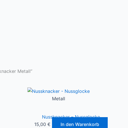
knacker Metall“
Metall
Nussknacker – Nussglocke
15,00
€
In den Warenkorb