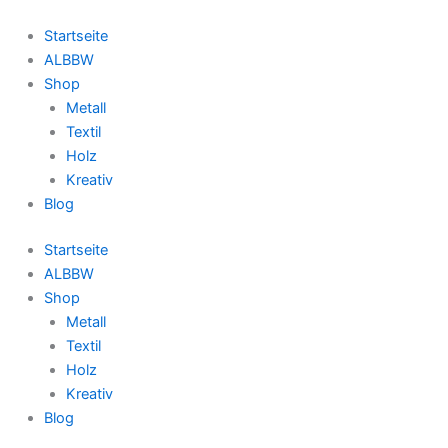
Zum
Inhalt
Startseite
springen
ALBBW
Shop
Metall
Textil
Holz
Kreativ
Blog
Startseite
ALBBW
Shop
Metall
Textil
Holz
Kreativ
Blog