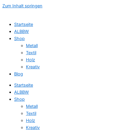
Zum Inhalt springen
Startseite
ALBBW
Shop
Metall
Textil
Holz
Kreativ
Blog
Startseite
ALBBW
Shop
Metall
Textil
Holz
Kreativ