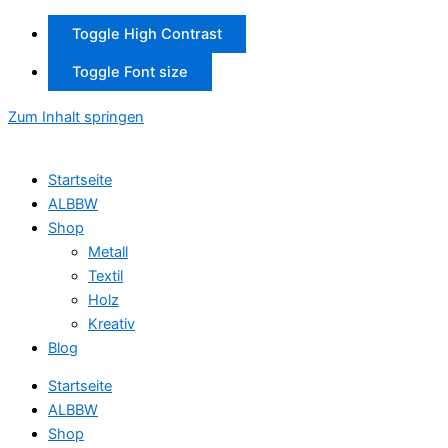
Toggle High Contrast
Toggle Font size
Zum Inhalt springen
Startseite
ALBBW
Shop
Metall
Textil
Holz
Kreativ
Blog
Startseite
ALBBW
Shop