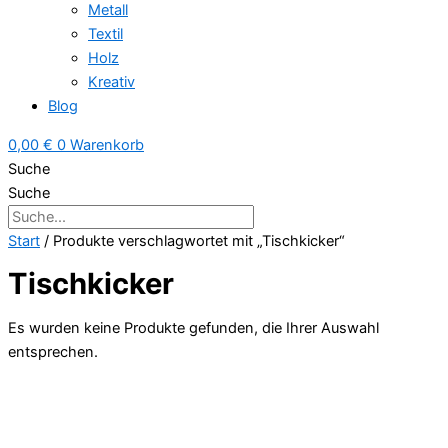
Metall
Textil
Holz
Kreativ
Blog
0,00
€
0
Warenkorb
Suche
Suche
Start
/ Produkte verschlagwortet mit „Tischkicker“
Tischkicker
Es wurden keine Produkte gefunden, die Ihrer Auswahl
entsprechen.