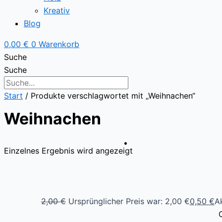
Kreativ
Blog
0,00
€
0
Warenkorb
Suche
Suche
Start
/ Produkte verschlagwortet mit „Weihnachen“
Weihnachen
Einzelnes Ergebnis wird angezeigt
2,00
€
Ursprünglicher Preis war: 2,00 €
0,50
€
Ak