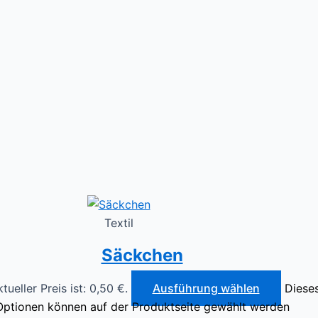
Textil
Säckchen
tueller Preis ist: 0,50 €.
Ausführung wählen
Dieses
Optionen können auf der Produktseite gewählt werden