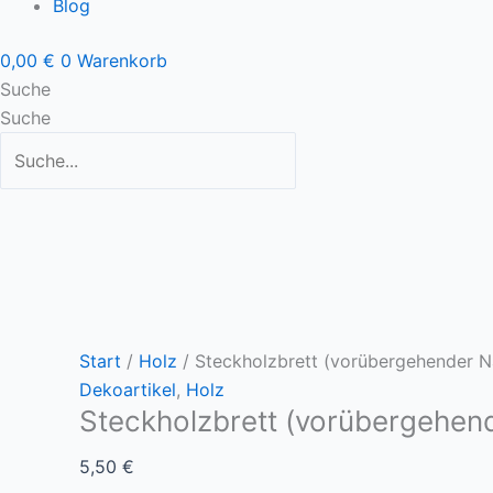
Blog
0,00
€
0
Warenkorb
Suche
Suche
Start
/
Holz
/ Steckholzbrett (vorübergehender 
Dekoartikel
,
Holz
Steckholzbrett (vorübergehe
5,50
€