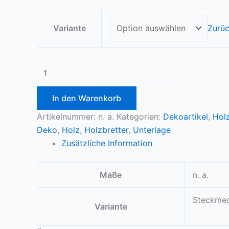
Variante
Zurü
In den Warenkorb
Artikelnummer:
n. a.
Kategorien:
Dekoartikel
,
Hol
Deko
,
Holz
,
Holzbretter
,
Unterlage
Zusätzliche Information
Maße
n. a.
Steckmec
Variante