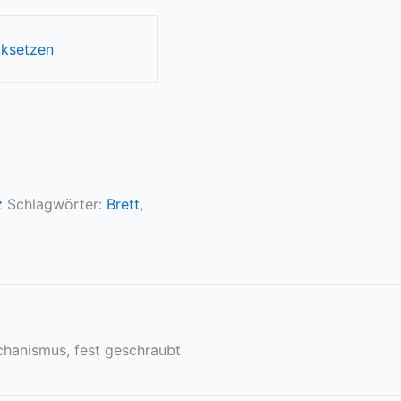
cksetzen
z
Schlagwörter:
Brett
,
hanismus, fest geschraubt