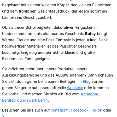
begeistert mit seinem weichen Körper, den kleinen Flügelchen
und dem fröhlichen Gesichtsausdruck, der jedem sofort ein
Lächeln ins Gesicht zaubert.
Ob als treuer Schlafbegleiter, dekorativer Hingucker im
Kinderzimmer oder als charmantes Geschenk:
Batsy
bringt
Wärme, Freude und eine Prise Fantasie in jeden Alltag. Dank
hochwertiger Materialien ist das Plüschtier besonders
kuschelig, langlebig und perfekt für kleine und große
Fledermaus-Fans geeignet.
Sie möchten mehr über unsere Produkte, unsere
Ausbildungsbereiche und das ALBBW erfahren? Dann schauen
Sie sich doch gerne bei unseren Beiträgen im
Blog
vorbei,
gehen Sie gerne auf unsere offizielle
Webseite
oder kommen
Sie vorbei und machen Sie sich ein Bild vom
Annedore-
Berufsbildungswerk Berlin
.
Besuchen Sie uns auch auf
Instagram
,
Facebook
,
TikTok
oder
X
.