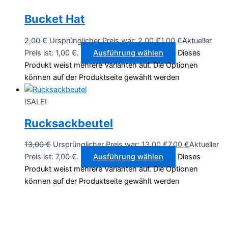
Bucket Hat
2,00
€
Ursprünglicher Preis war: 2,00 €
1,00
€
Aktueller
Preis ist: 1,00 €.
Ausführung wählen
Dieses
Produkt weist mehrere Varianten auf. Die Optionen
können auf der Produktseite gewählt werden
!SALE!
Rucksackbeutel
13,00
€
Ursprünglicher Preis war: 13,00 €
7,00
€
Aktueller
Preis ist: 7,00 €.
Ausführung wählen
Dieses
Produkt weist mehrere Varianten auf. Die Optionen
können auf der Produktseite gewählt werden